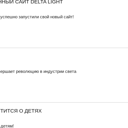
НЫЙ САЙТ DELTA LIGHT
успешно запустили свой новый сайт!
совершает революцию в индустрии света
ОТИТСЯ О ДЕТЯХ
 детям!