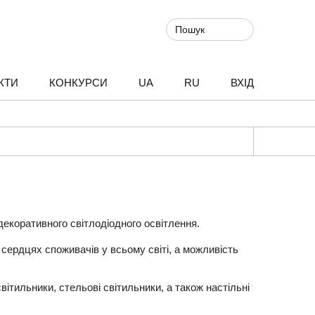
КТИ
КОНКУРСИ
UA
RU
ВХІД
декоративного світлодіодного освітлення.
у сердцях споживачів у всьому світі, а можливість
вітильники, стельові світильники, а також настільні