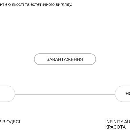
нтією якості та естетичного вигляду.
ЗАВАНТАЖЕННЯ
Н
 В ОДЕСІ
INFINITY 
КРАСОТА