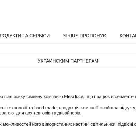
РОДУКТИ ТА СЕРВІСИ
SIRIUS ПРОПОНУЄ
КОНТА
УКРАИНСКИМ ПАРТНЕРАМ
ро італійську сімейну компанію
Elesi luce
,, що працює в сегменте 
асні технології та hand made, продукція компанії знайшла відгук 
вагою для архітекторів та дизайнерів.
 можливостей його використання: настінні світильники, підвісні с