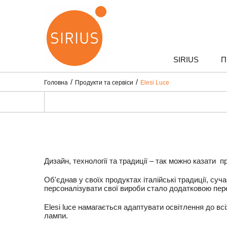
SIRIUS
П
Головна
Продукти та сервіси
Elesi Luce
Дизайн, технології та традиції – так можно казати п
Об'єднав у своїх продуктах італійські традиції, суч
персоналізувати свої вироби стало додатковою пере
Elesi luce
намагається адаптувати освітлення до всіх
лампи.